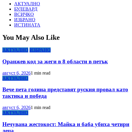
АКТУАЛНО
БУЛЕВАРД
ВСИЧКО
ИЗБРАНО
ИСТИНАТА
You May Also Like
АКТУАЛНО
ИЗБРАНО
Оранжев код за жеги в 8 области в петък
август 6, 2026
1 min read
АКТУАЛНО
Вече пета година представят руския провал като
тактика и победа
август 6, 2026
1 min read
АКТУАЛНО
Нечувана жестокост: Майка и баба убиха четири
деца