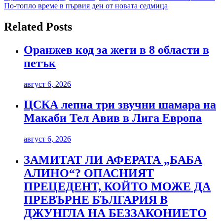
По-топло време в първия ден от новата седмица
Related Posts
Оранжев код за жеги в 8 области в
петък
август 6, 2026
ЦСКА лепна три звучни шамара на
Макаби Тел Авив в Лига Европа
август 6, 2026
ЗАМИТАТ ЛИ АФЕРАТА „БАБА
АЛИНО“? ОПАСНИЯТ
ПРЕЦЕДЕНТ, КОЙТО МОЖЕ ДА
ПРЕВЪРНЕ БЪЛГАРИЯ В
ДЖУНГЛА НА БЕЗЗАКОНИЕТО