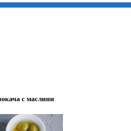
фокача с маслини