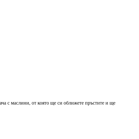
ача с маслини, от която ще си оближете пръстите и ще