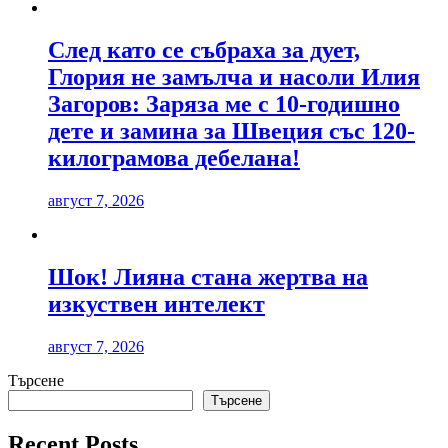
След като се събраха за дует,
Глория не замълча и насоли Илия
Загоров: Заряза ме с 10-годишно
дете и замина за Швеция със 120-
килограмова дебелана!
август 7, 2026
Шок! Лияна стана жертва на
изкуствен интелект
август 7, 2026
Търсене
Търсене
Recent Posts