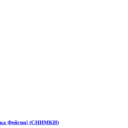
ръпка Фейгин! (СНИМКИ)