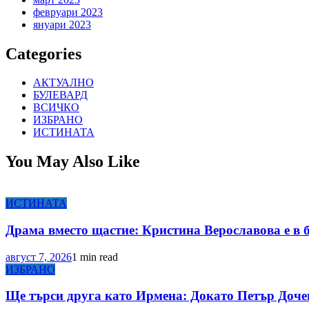
февруари 2023
януари 2023
Categories
АКТУАЛНО
БУЛЕВАРД
ВСИЧКО
ИЗБРАНО
ИСТИНАТА
You May Also Like
ИСТИНАТА
Драма вместо щастие: Кристина Верославова е в 
август 7, 2026
1 min read
ИЗБРАНО
Ще търси друга като Ирмена: Докато Петър Доче