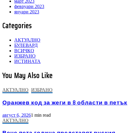
март 2023
февруари 2023
януари 2023
Categories
АКТУАЛНО
БУЛЕВАРД
ВСИЧКО
ИЗБРАНО
ИСТИНАТА
You May Also Like
АКТУАЛНО
ИЗБРАНО
Оранжев код за жеги в 8 области в петък
август 6, 2026
1 min read
АКТУАЛНО
Вече пета година представят руския