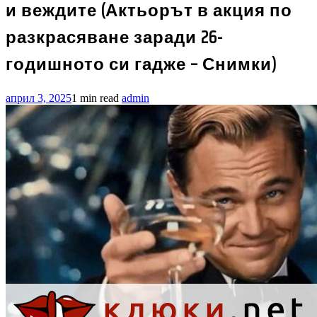
и веждите (Актьорът в акция по
разкрасяване заради 26-
годишното си гадже – Снимки)
април 3, 2025
1 min read
admin