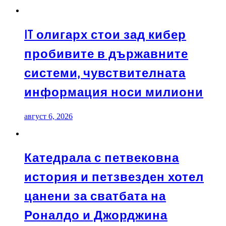
IT олигарх стои зад кибер
пробивите в държавните
системи, чувствителната
информация носи милиони
август 6, 2026
Катедрала с петвековна
история и петзвезден хотел
цанени за сватбата на
Роналдо и Джорджина