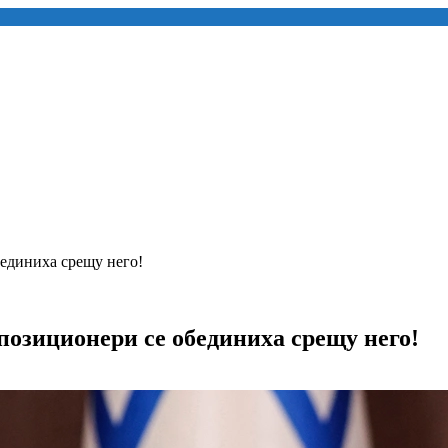
бединиха срещу него!
позиционери се обединиха срещу него!