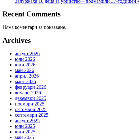
Задържаха 10 деца за убийство – подмамили 37-годишен м
Recent Comments
Няма коментари за показване.
Archives
август 2026
юли 2026
юни 2026
май 2026
април 2026
март 2026
февруари 2026
януари 2026
декември 2025
ноември 2025
октомври 2025
септември 2025
август 2025
юли 2025
юни 2025
май 2025