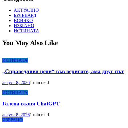
АКТУАЛНО
БУЛЕВАРД
ВСИЧКО
ИЗБРАНО
ИСТИНАТА
You May Also Like
ИСТИНАТА
„Справедливи цени“ във веригите, ама друг път
август 8, 2026
1 min read
ИСТИНАТА
Галена възпя ChatGPT
август 8, 2026
1 min read
ИЗБРАНО