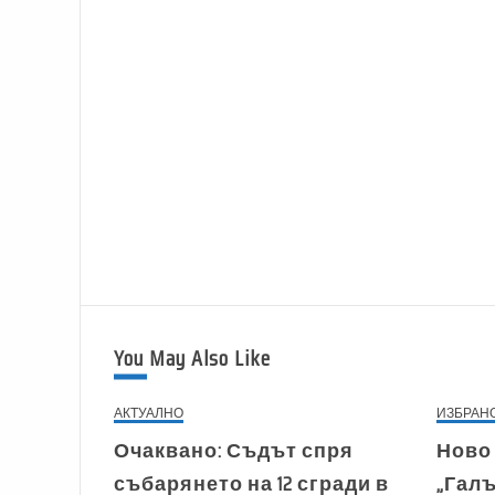
You May Also Like
АКТУАЛНО
ИЗБРАН
Очаквано: Съдът спря
Ново
събарянето на 12 сгради в
„Галъ