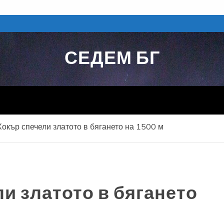
СЕДЕМ БГ
Хокър спечели златото в бягането на 1500 м
и златото в бягането