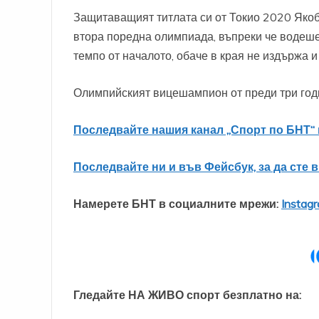
Защитаващият титлата си от Токио 2020 Якоб
втора поредна олимпиада, въпреки че водеше 
темпо от началото, обаче в края не издържа 
Олимпийският вицешампион от преди три годи
Последвайте нашия канал „Спорт по БНТ“ 
Последвайте ни и във Фейсбук, за да сте 
Намерете БНТ в социалните мрежи:
Instag
Гледайте НА ЖИВО спорт безплатно на: