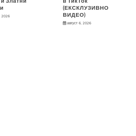
 и Златни
в ТикТок
и
(ЕКСКЛУЗИВНО
ВИДЕО)
, 2026
август 6, 2026