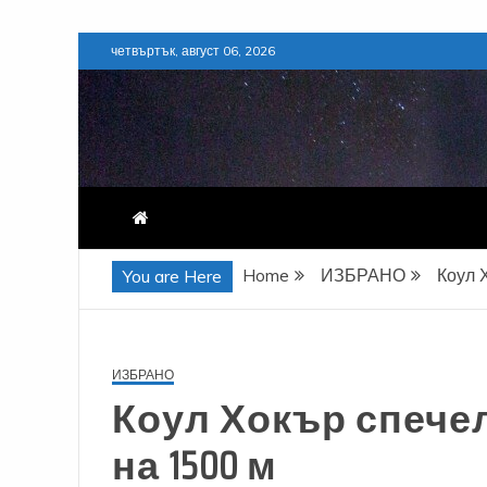
Skip
четвъртък, август 06, 2026
to
content
Home
ИЗБРАНО
Коул 
You are Here
ИЗБРАНО
Коул Хокър спечел
на 1500 м