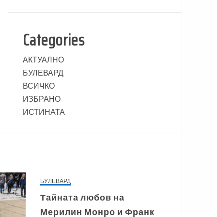
Categories
АКТУАЛНО
БУЛЕВАРД
ВСИЧКО
ИЗБРАНО
ИСТИНАТА
БУЛЕВАРД
Тайната любов на
Мерилин Монро и Франк