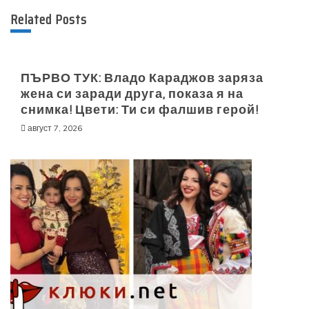
Related Posts
ПЪРВО ТУК: Владо Караджов заряза
жена си заради друга, показа я на
снимка! Цвети: Ти си фалшив герой!
август 7, 2026