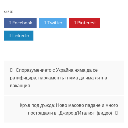
SHARE
Facebook
Twitter
Pinterest
Linkedin
Навигация
Споразумението с Украйна няма да се
ратифицира, парламентът няма да има лятна
ваканция
Кръв под дъжда: Ново масово падане и много
пострадали в „Джиро д’Италия“ (видео)