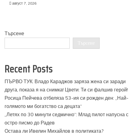
август 7, 2026
Търсене
Търсене
Recent Posts
ПЪРВО ТУК: Владо Караджов заряза жена си заради
друга, показа я на снимка! Цвети: Ти си фалшив герой!
Росица Пейчева отбеляза 53-ия си рожден ден: „Най-
голямото ми богатство са децата“
„Летях по 30 минути седмично“: Млад пилот напусна с
остро писмо до Радев
Остава ли Ивелин Михайлов в политиката?