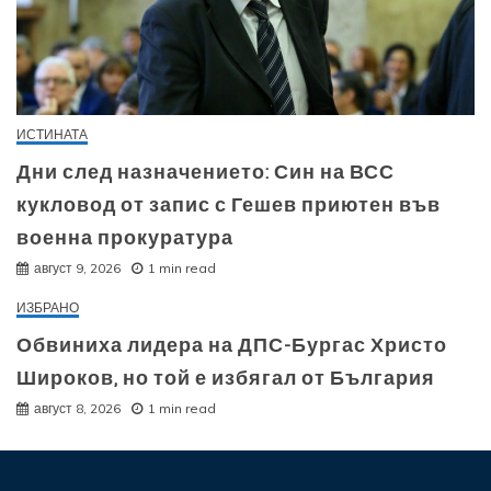
ИСТИНАТА
Дни след назначението: Син на ВСС
кукловод от запис с Гешев приютен във
военна прокуратура
август 9, 2026
1 min read
ИЗБРАНО
Обвиниха лидера на ДПС-Бургас Христо
Широков, но той е избягал от България
август 8, 2026
1 min read