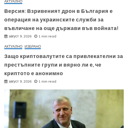
АКТУАЛНО
Версия: Взривеният дрон в България е
операция на украинските служби за
въвличане на още държави във войната!
август 9, 2026
1 min read
АКТУАЛНО
ИЗБРАНО
Защо криптовалутите са привлекателни за
престъпните групи и вярно ли е, че
криптото е анонимно
август 9, 2026
1 min read