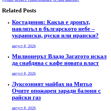
Related Posts
Костадинов: Какъв е дронът,
навлязъл в българското небе –
украински, руски или ирански?
август 8, 2026
Милионерът Владо Загатото искал
да снабдява с кафе новата власт
август 8, 2026
Луксозният майбах на Митьо
Очите опожарен заради балони с
райски газ
август 8, 2026