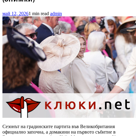
май 12, 2026
1 min read
admin
Сезонът на градинските партита във Великобритания
официално започна, а домакини на първото събитие в