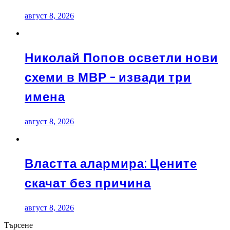
август 8, 2026
Николай Попов осветли нови
схеми в МВР – извади три
имена
август 8, 2026
Властта алармира: Цените
скачат без причина
август 8, 2026
Търсене