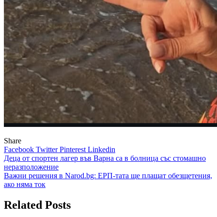
Share
Facebook
Twitter
Pinterest
Linkedin
Навигация
Деца от спортен лагер във Варна са в болница със стомашно
неразположение
Важни решения в Narod.bg: ЕРП-тата ще плащат обезщетения,
ако няма ток
Related Posts