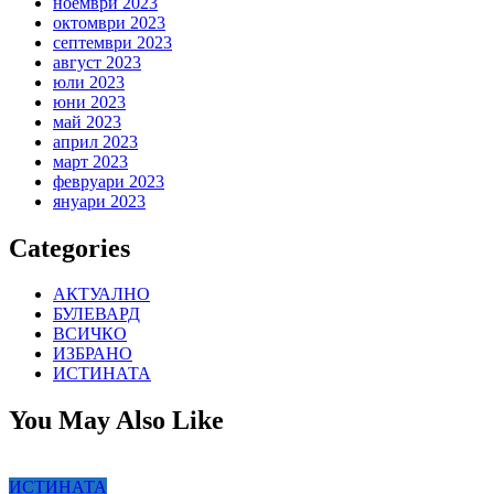
ноември 2023
октомври 2023
септември 2023
август 2023
юли 2023
юни 2023
май 2023
април 2023
март 2023
февруари 2023
януари 2023
Categories
АКТУАЛНО
БУЛЕВАРД
ВСИЧКО
ИЗБРАНО
ИСТИНАТА
You May Also Like
ИСТИНАТА