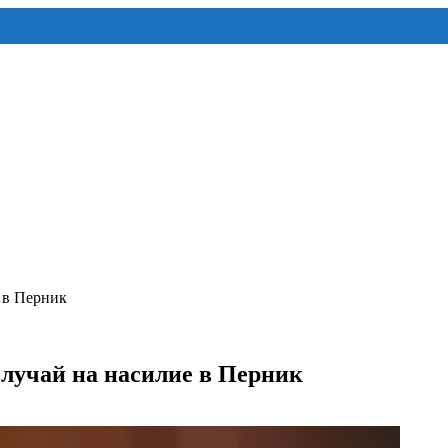
 в Перник
случай на насилие в Перник