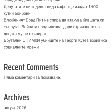
Депутатите пият девет вида кафе, ще изядат 1400
кутии бонбони
Влюбеният Брад Пит не спира да атакува бившата си
съпруга! (Войната продължава, дори отричането на
децата му не го спира)
Брутални СНИМКИ убийците на Георги Кузев взривиха
социалните мрежи
Recent Comments
Няма коментари за показване.
Archives
август 2026