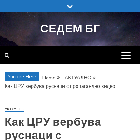
Skip
to
content
СЕДЕМ БГ
You are Here
Home
АКТУАЛНО
Как ЦРУ вербува руснаци с пропагандно видео
АКТУАЛНО
Как ЦРУ вербува
руснаци с