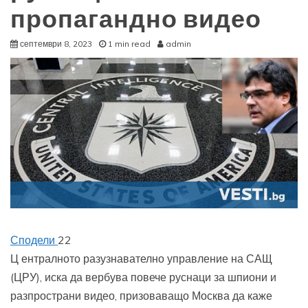
пропагандно видео
септември 8, 2023
1 min read
admin
Сподели
22
Ц
ентралното разузнавателно управление на САЩ
(ЦРУ), иска да вербува повече руснаци за шпиони и
разпространи видео, призоваващо Москва да каже