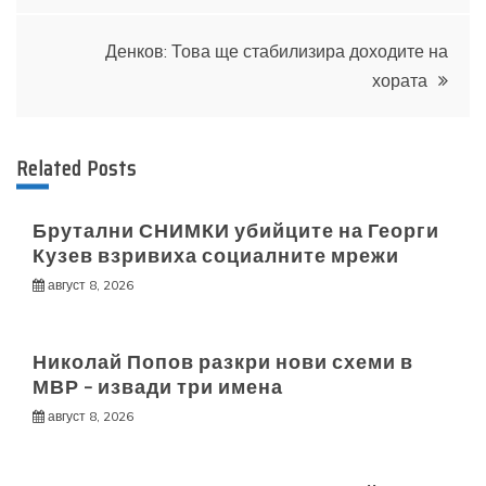
Денков: Това ще стабилизира доходите на
хората
Related Posts
Брутални СНИМКИ убийците на Георги
Кузев взривиха социалните мрежи
август 8, 2026
Николай Попов разкри нови схеми в
МВР – извади три имена
август 8, 2026