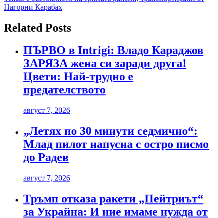
Нагорни Карабах
Related Posts
ПЪРВО в Intrigi: Владо Караджов
ЗАРЯЗА жена си заради друга!
Цвети: Най-трудно е
предателството
август 7, 2026
„Летях по 30 минути седмично“:
Млад пилот напусна с остро писмо
до Радев
август 7, 2026
Тръмп отказа ракети „Пейтриът“
за Украйна: И ние имаме нужда от