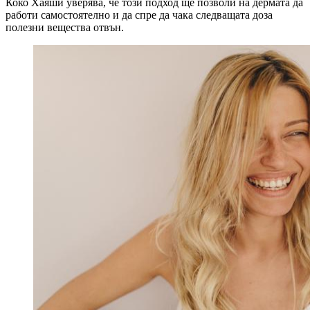
Коко Хаяши уверява, че този подход ще позволи на дермата да
работи самостоятелно и да спре да чака следващата доза
полезни вещества отвън.