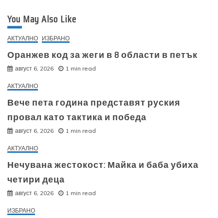
You May Also Like
АКТУАЛНО
ИЗБРАНО
Оранжев код за жеги в 8 области в петък
август 6, 2026
1 min read
АКТУАЛНО
Вече пета година представят руския
провал като тактика и победа
август 6, 2026
1 min read
АКТУАЛНО
Нечувана жестокост: Майка и баба убиха
четири деца
август 6, 2026
1 min read
ИЗБРАНО