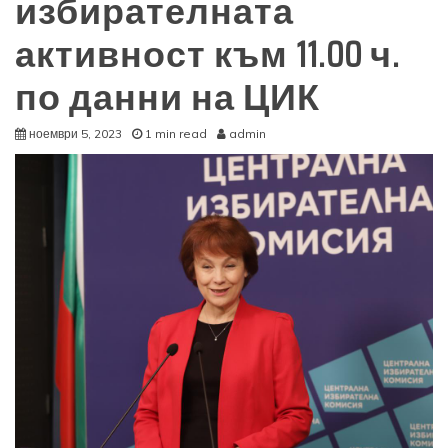
избирателната
активност към 11.00 ч.
по данни на ЦИК
ноември 5, 2023
1 min read
admin