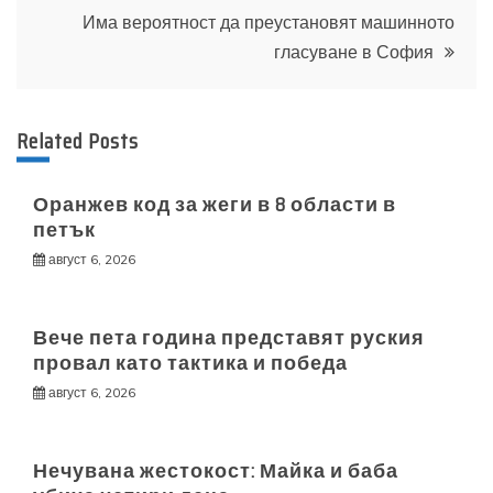
Има вероятност да преустановят машинното
гласуване в София
Related Posts
Оранжев код за жеги в 8 области в
петък
август 6, 2026
Вече пета година представят руския
провал като тактика и победа
август 6, 2026
Нечувана жестокост: Майка и баба