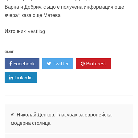
Варна и Добрич, също е получена информация още
вчера“, каза още Матева.
Източник: vesti.bg
SHARE
Facebook
Twitter
Pinterest
Linkedin
Навигация
Николай Денков: Гласувах за европейска,
модерна столица