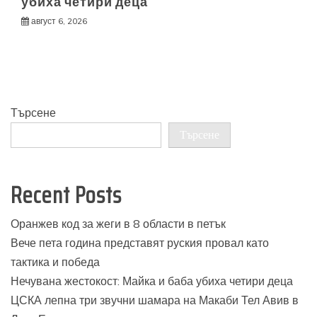
убиха четири деца
август 6, 2026
Търсене
Търсене
Recent Posts
Оранжев код за жеги в 8 области в петък
Вече пета година представят руския провал като
тактика и победа
Нечувана жестокост: Майка и баба убиха четири деца
ЦСКА лепна три звучни шамара на Макаби Тел Авив в