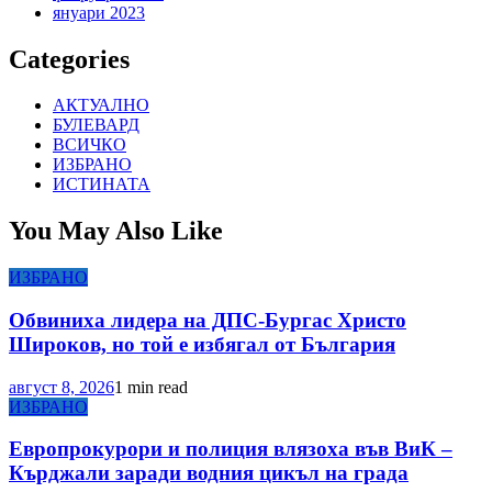
януари 2023
Categories
АКТУАЛНО
БУЛЕВАРД
ВСИЧКО
ИЗБРАНО
ИСТИНАТА
You May Also Like
ИЗБРАНО
Обвиниха лидера на ДПС-Бургас Христо
Широков, но той е избягал от България
август 8, 2026
1 min read
ИЗБРАНО
Европрокурори и полиция влязоха във ВиК –
Кърджали заради водния цикъл на града