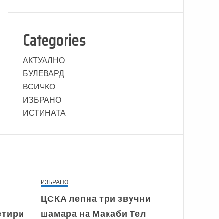
Categories
АКТУАЛНО
БУЛЕВАРД
ВСИЧКО
ИЗБРАНО
ИСТИНАТА
ИЗБРАНО
ЦСКА лепна три звучни
етири
шамара на Макаби Тел