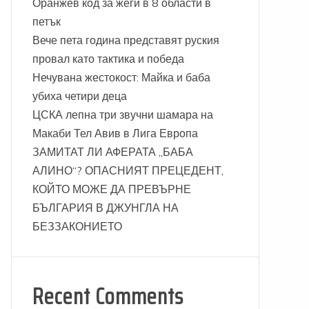
Оранжев код за жеги в 8 области в
петък
Вече пета година представят руския
провал като тактика и победа
Нечувана жестокост: Майка и баба
убиха четири деца
ЦСКА лепна три звучни шамара на
Макаби Тел Авив в Лига Европа
ЗАМИТАТ ЛИ АФЕРАТА „БАБА
АЛИНО“? ОПАСНИЯТ ПРЕЦЕДЕНТ,
КОЙТО МОЖЕ ДА ПРЕВЪРНЕ
БЪЛГАРИЯ В ДЖУНГЛА НА
БЕЗЗАКОНИЕТО
Recent Comments