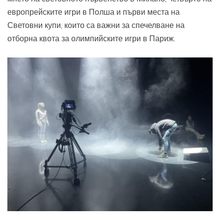
европрейските игри в Полша и първи места на
Световни купи, които са важни за спечелване на
отборна квота за олимпийските игри в Париж.