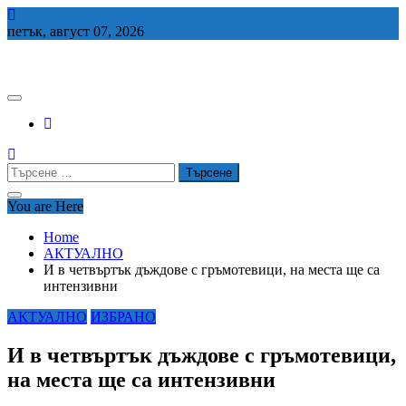
Skip
to
петък, август 07, 2026
content
СЕДЕМ БГ
Търсене
за:
You are Here
Home
АКТУАЛНО
И в четвъртък дъждове с гръмотевици, на места ще са
интензивни
АКТУАЛНО
ИЗБРАНО
И в четвъртък дъждове с гръмотевици,
на места ще са интензивни