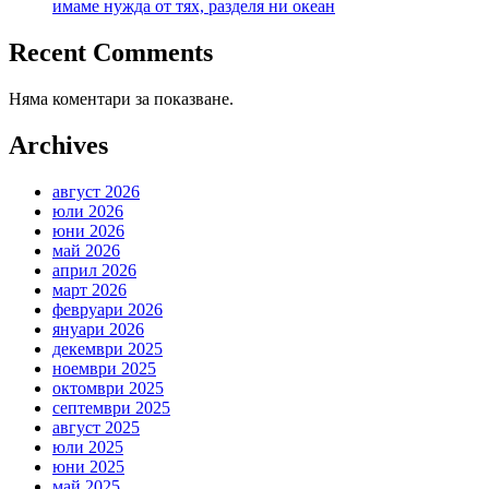
имаме нужда от тях, разделя ни океан
Recent Comments
Няма коментари за показване.
Archives
август 2026
юли 2026
юни 2026
май 2026
април 2026
март 2026
февруари 2026
януари 2026
декември 2025
ноември 2025
октомври 2025
септември 2025
август 2025
юли 2025
юни 2025
май 2025