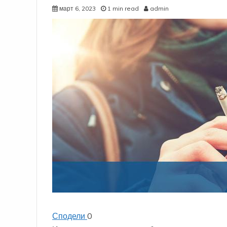
март 6, 2023
1 min read
admin
Сподели
0