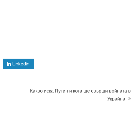
Linkedin
Какво иска Путин и кога ще свърши войната в
Украйна