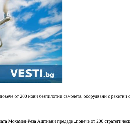
 повече от 200 нови безпилотни самолета, оборудвани с ракетни
ната Мохамед-Реза Аштиани предаде „повече от 200 стратегическ