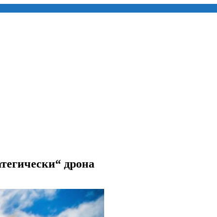
атегически“ дрона