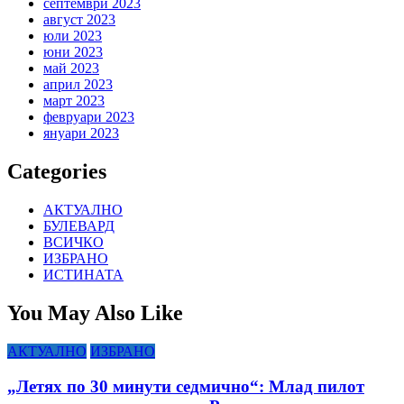
септември 2023
август 2023
юли 2023
юни 2023
май 2023
април 2023
март 2023
февруари 2023
януари 2023
Categories
АКТУАЛНО
БУЛЕВАРД
ВСИЧКО
ИЗБРАНО
ИСТИНАТА
You May Also Like
АКТУАЛНО
ИЗБРАНО
„Летях по 30 минути седмично“: Млад пилот