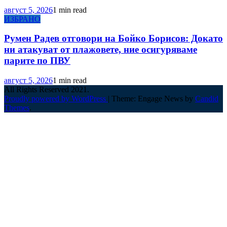
август 5, 2026
1 min read
ИЗБРАНО
Румен Радев отговори на Бойко Борисов: Докато
ни атакуват от плажовете, ние осигуряваме
парите по ПВУ
август 5, 2026
1 min read
All Rights Reserved 2021.
Proudly powered by WordPress
|
Theme: Engage News by
Candid
Themes
.