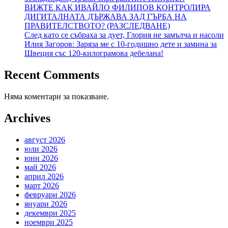
ВИЖТЕ КАК ИВАЙЛО ФИЛИПОВ КОНТРОЛИРА
ДИГИТАЛНАТА ДЪРЖАВА ЗАД ГЪРБА НА
ПРАВИТЕЛСТВОТО? (РАЗСЛЕДВАНЕ)
След като се събраха за дует, Глория не замълча и насоли
Илия Загоров: Заряза ме с 10-годишно дете и замина за
Швеция със 120-килограмова дебелана!
Recent Comments
Няма коментари за показване.
Archives
август 2026
юли 2026
юни 2026
май 2026
април 2026
март 2026
февруари 2026
януари 2026
декември 2025
ноември 2025