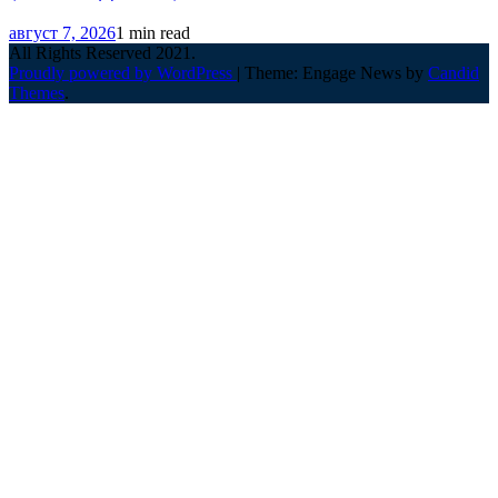
август 7, 2026
1 min read
All Rights Reserved 2021.
Proudly powered by WordPress
|
Theme: Engage News by
Candid
Themes
.