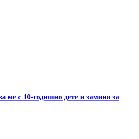
за ме с 10-годишно дете и замина за