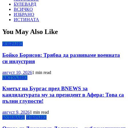
БУЛЕВАРД
ВСИЧКО
ИЗБРАНО
ИСТИНАТА
You May Also Like
ИЗБРАНО
Бойко Борисов: Трябва да развиваме военната
си индустрия
август 10, 2026
1 min read
АКТУАЛНО
Кметът на Бургас пред BNEWS за
кандидатурата му за президент в Афера: Това са
пълни глупости!
август 9, 2026
1 min read
БУЛЕВАРД
ИЗБРАНО