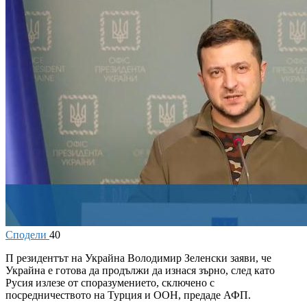
Сподели
40
П
резидентът на Украйна Володимир Зеленски заяви, че
Украйна е готова да продължи да изнася зърно, след като
Русия излезе от споразумението, сключено с
посредничеството на Турция и ООН, предаде АФП.