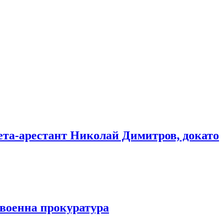
мета-арестант Николай Димитров, докато
 военна прокуратура