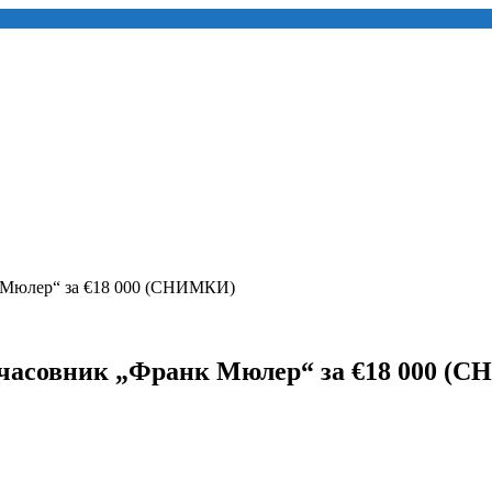
к Мюлер“ за €18 000 (СНИМКИ)
н часовник „Франк Мюлер“ за €18 000 (