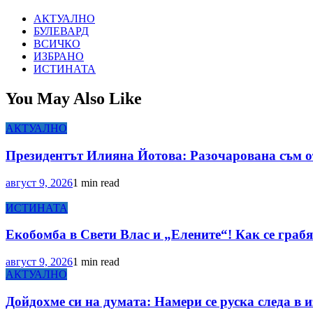
АКТУАЛНО
БУЛЕВАРД
ВСИЧКО
ИЗБРАНО
ИСТИНАТА
You May Also Like
АКТУАЛНО
Президентът Илияна Йотова: Разочарована съм о
август 9, 2026
1 min read
ИСТИНАТА
Екобомба в Свети Влас и „Елените“! Как се граб
август 9, 2026
1 min read
АКТУАЛНО
Дойдохме си на думата: Намери се руска следа в