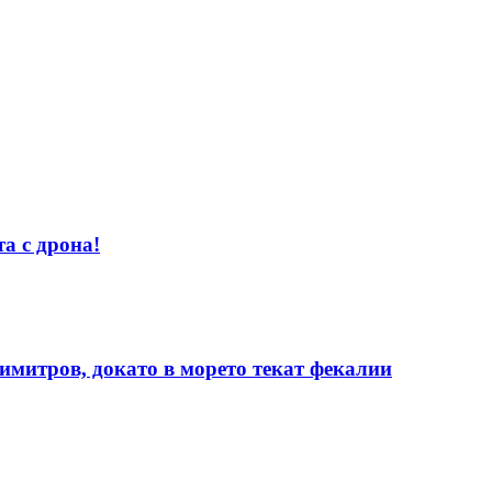
а с дрона!
имитров, докато в морето текат фекалии