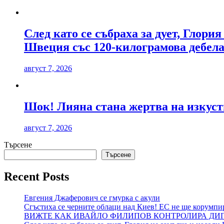
След като се събраха за дует, Глори
Швеция със 120-килограмова дебела
август 7, 2026
Шок! Лияна стана жертва на изкуст
август 7, 2026
Търсене
Търсене
Recent Posts
Евгения Джаферович се гмурка с акули
Сгъстиха се черните облаци над Киев! ЕС не ще корумпи
ВИЖТЕ КАК ИВАЙЛО ФИЛИПОВ КОНТРОЛИРА ДИГИ