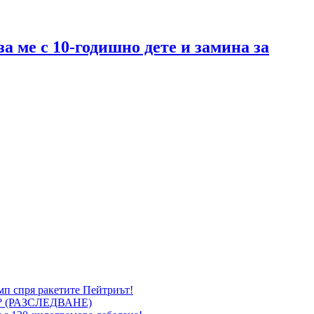
за ме с 10-годишно дете и замина за
мп спря ракетите Пейтриът!
 (РАЗСЛЕДВАНЕ)