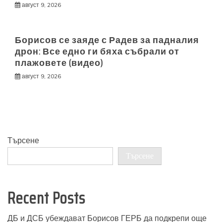
август 9, 2026
Борисов се заяде с Радев за падналия
дрон: Все едно ги бяха събрали от
плажовете (видео)
август 9, 2026
Търсене
Търсене
Recent Posts
ДБ и ДСБ убеждават Борисов ГЕРБ да подкрепи още