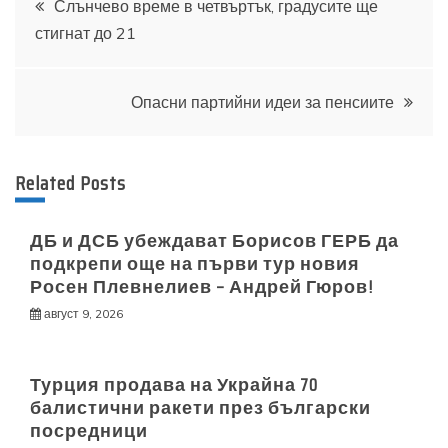
Слънчево време в четвъртък, градусите ще
стигнат до 21
Опасни партийни идеи за пенсиите
Related Posts
ДБ и ДСБ убеждават Борисов ГЕРБ да
подкрепи още на първи тур новия
Росен Плевнелиев – Андрей Гюров!
август 9, 2026
Турция продава на Украйна 70
балистични ракети през български
посредници