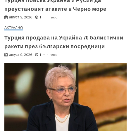
Турция поиска Украйна и Русия да
преустановят атаките в Черно море
август 9, 2026
1 min read
АКТУАЛНО
Турция продава на Украйна 70 балистични
ракети през български посредници
август 9, 2026
1 min read