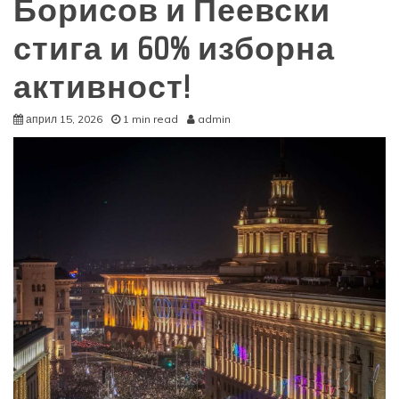
Борисов и Пеевски
стига и 60% изборна
активност!
април 15, 2026
1 min read
admin