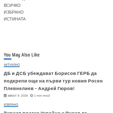
ВСИЧКО
ИЗБРАНО
ИСТИНАТА
You May Also Like
АКТУАЛНО
ДБ и ДСБ убеждават Борисов ГЕРБ да
подкрепи още на първи тур новия Росен
Плевнелиев – Андрей Гюров!
август 9, 2026
1 min read
ИЗБРАНО