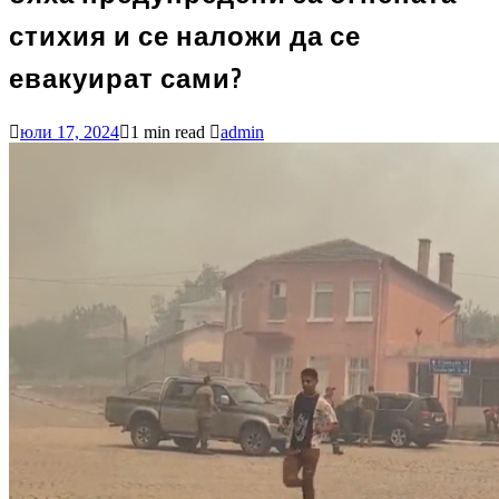
стихия и се наложи да се
евакуират сами?
юли 17, 2024
1 min read
admin