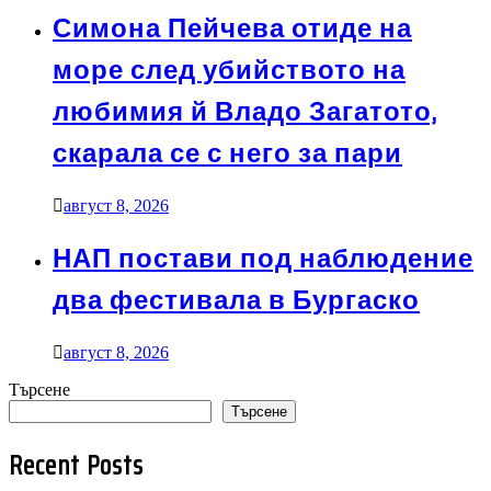
Симона Пейчева отиде на
море след убийството на
любимия й Владо Загатото,
скарала се с него за пари
август 8, 2026
НАП постави под наблюдение
два фестивала в Бургаско
август 8, 2026
Търсене
Търсене
Recent Posts