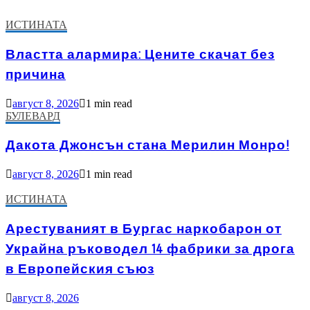
ИСТИНАТА
Властта алармира: Цените скачат без
причина
август 8, 2026
1 min read
БУЛЕВАРД
Дакота Джонсън стана Мерилин Монро!
август 8, 2026
1 min read
ИСТИНАТА
Арестуваният в Бургас наркобарон от
Украйна ръководел 14 фабрики за дрога
в Европейския съюз
август 8, 2026