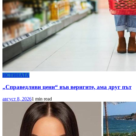
ИСТИНАТА
„Справедливи цени“ във веригите, ама друг път
август 8, 2026
1 min read