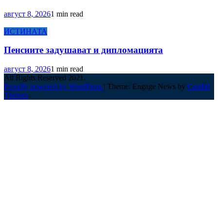
август 8, 2026
1 min read
ИСТИНАТА
Пенсиите задушават и дипломацията
август 8, 2026
1 min read
All Rights Reserved 2021.
Proudly powered by WordPress
|
Theme: Engage News by
Candid
Themes
.