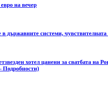
 евро на вечер
те в държавните системи, чувствителна
етзвезден хотел цанени за сватбата на 
– Подробности)