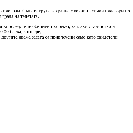
 килограм. Същата група захранва с кокаин всички пласьори по
 града на тепетата.
впоследствие обвинени за рекет, заплахи с убийство и
 000 лева, като сред
 другите двама засега са привлечени само като свидетели.