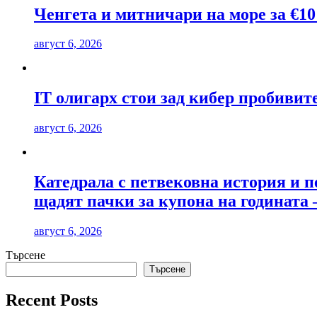
Ченгета и митничари на море за €10
август 6, 2026
IT олигарх стои зад кибер пробиви
август 6, 2026
Катедрала с петвековна история и п
щадят пачки за купона на годината 
август 6, 2026
Търсене
Търсене
Recent Posts