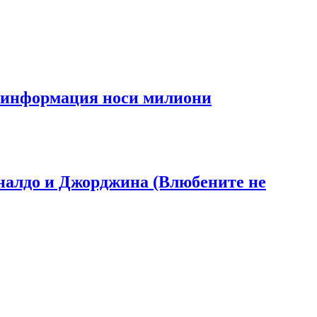
та информация носи милиони
Роналдо и Джорджина (Влюбените не