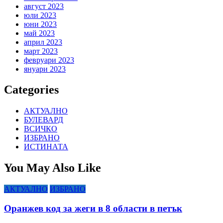
август 2023
юли 2023
юни 2023
май 2023
април 2023
март 2023
февруари 2023
януари 2023
Categories
АКТУАЛНО
БУЛЕВАРД
ВСИЧКО
ИЗБРАНО
ИСТИНАТА
You May Also Like
АКТУАЛНО
ИЗБРАНО
Оранжев код за жеги в 8 области в петък