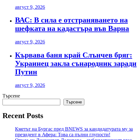
август 9, 2026
ВАС: В сила е отстраняването на
шефката на кадастъра във Варна
август 9, 2026
Кървава баня край Слънчев бряг:
Украинец закла сънародник заради
Путин
август 9, 2026
Търсене
Търсене
Recent Posts
Кметът на Бургас пред BNEWS за кандидатурата му за
президент в Афера: Това са пълни глупости!