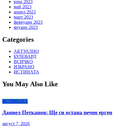
юни 2023
май 2023
април 2023
март 2023
февруари 2023
януари 2023
Categories
АКТУАЛНО
БУЛЕВАРД
ВСИЧКО
ИЗБРАНО
ИСТИНАТА
You May Also Like
ИСТИНАТА
Даниел Петканов: Ще си остана вечен ерген
август 7, 2026