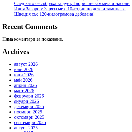
След като се събраха за дует, Глория не замълча и насоли
Илия Загоров: Заряза ме с 10-годишно дете и замина за
Швеция със 120-килограмова дебелана!
Recent Comments
Няма коментари за показване.
Archives
август 2026
юли 2026
юни 2026
май 2026
април 2026
март 2026
февруари 2026
януари 2026
декември 2025
ноември 2025
октомври 2025
септември 2025
август 2025