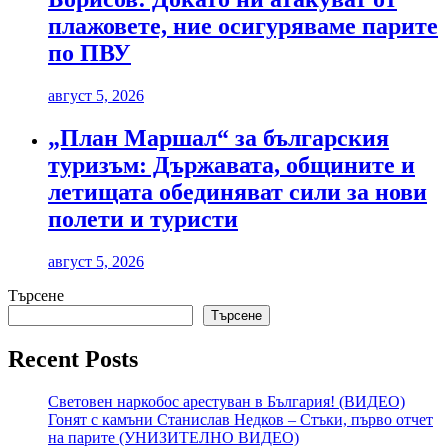
плажовете, ние осигуряваме парите
по ПВУ
август 5, 2026
„План Маршал“ за българския
туризъм: Държавата, общините и
летищата обединяват сили за нови
полети и туристи
август 5, 2026
Търсене
Търсене
Recent Posts
Световен наркобос арестуван в България! (ВИДЕО)
Гонят с камъни Станислав Недков – Стъки, първо отчет
на парите (УНИЗИТЕЛНО ВИДЕО)