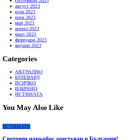
септември 2023
август 2023
юли 2023
юни 2023
май 2023
април 2023
март 2023
февруари 2023
януари 2023
Categories
АКТУАЛНО
БУЛЕВАРД
ВСИЧКО
ИЗБРАНО
ИСТИНАТА
You May Also Like
ИСТИНАТА
Световен наркобос арестуван в България!