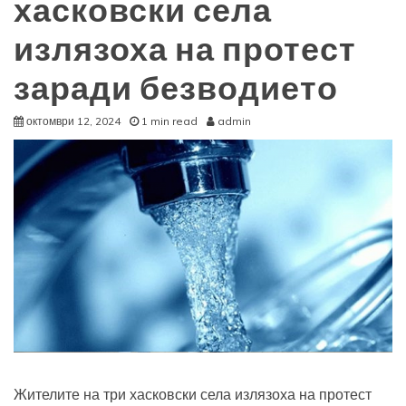
хасковски села
излязоха на протест
заради безводието
октомври 12, 2024
1 min read
admin
Жителите на три хасковски села излязоха на протест