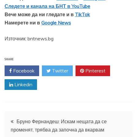
Следете и канала на БНТ в YouTube
Вече може да ни гледате и в
TikTok
Намерете ни в
Google News
Източник: bntnews.bg
SHARE
Facebook
Twitter
Pinterest
Linkedin
Навигация
Бруно Фернандеш: Искам нещата да се
променят, трябва да започна да вкарвам