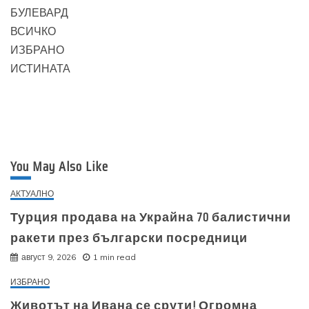
БУЛЕВАРД
ВСИЧКО
ИЗБРАНО
ИСТИНАТА
You May Also Like
АКТУАЛНО
Турция продава на Украйна 70 балистични
ракети през български посредници
август 9, 2026
1 min read
ИЗБРАНО
Животът на Ивана се срути! Огромна