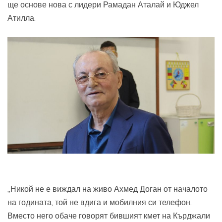
ще основе нова с лидери Рамадан Аталай и Юджел
Атилла.
„Никой не е виждал на живо Ахмед Доган от началото
на годината, той не вдига и мобилния си телефон.
Вместо него обаче говорят бившият кмет на Кърджали