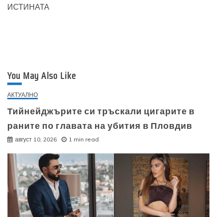
ИСТИНАТА
You May Also Like
АКТУАЛНО
Тийнейджърите си тръскали цигарите в
раните по главата на убития в Пловдив
август 10, 2026
1 min read