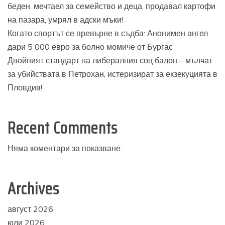
беден, мечтаел за семейство и деца, продавал картофи
на пазара, умрял в адски мъки!
Когато спортът се превърне в съдба: Анонимен ангел
дари 5 000 евро за болно момиче от Бургас
Двойният стандарт на либералния соц балон – мълчат
за убийствата в Петрохан, истеризират за екзекуцията в
Пловдив!
Recent Comments
Няма коментари за показване.
Archives
август 2026
юли 2026