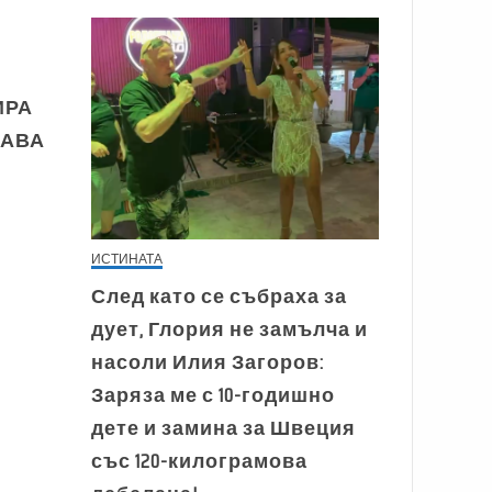
ИРА
ЖАВА
ИСТИНАТА
След като се събраха за
дует, Глория не замълча и
насоли Илия Загоров:
Заряза ме с 10-годишно
дете и замина за Швеция
със 120-килограмова