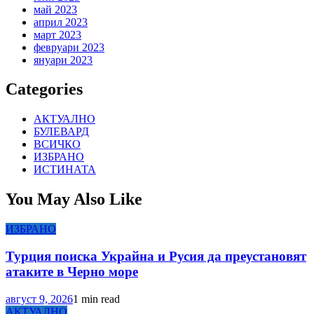
май 2023
април 2023
март 2023
февруари 2023
януари 2023
Categories
АКТУАЛНО
БУЛЕВАРД
ВСИЧКО
ИЗБРАНО
ИСТИНАТА
You May Also Like
ИЗБРАНО
Турция поиска Украйна и Русия да преустановят
атаките в Черно море
август 9, 2026
1 min read
АКТУАЛНО