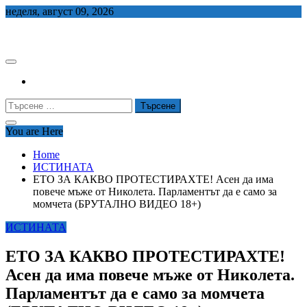
Skip
неделя, август 09, 2026
to
СЕДЕМ БГ
content
Търсене
за:
You are Here
Home
ИСТИНАТА
ЕТО ЗА КАКВО ПРОТЕСТИРАХТЕ! Асен да има
повече мъже от Николета. Парламентът да е само за
момчета (БРУТАЛНО ВИДЕО 18+)
ИСТИНАТА
ЕТО ЗА КАКВО ПРОТЕСТИРАХТЕ!
Асен да има повече мъже от Николета.
Парламентът да е само за момчета