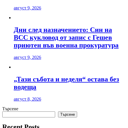
август 9, 2026
Дни след назначението: Син на
ВСС кукловод от запис с Гешев
приютен във военна прокуратура
август 9, 2026
„Тази събота и неделя“ остава без
водеща
август 8, 2026
Търсене
Търсене
Recent Posts