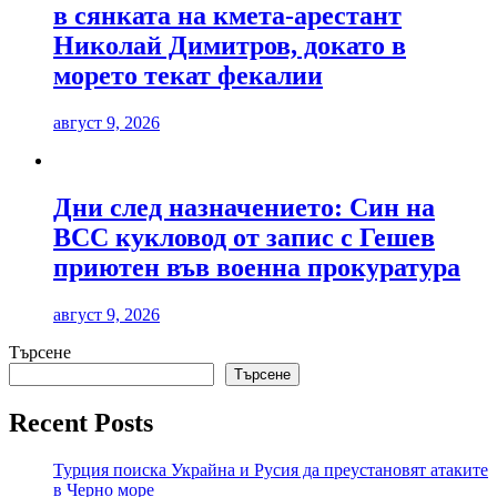
в сянката на кмета-арестант
Николай Димитров, докато в
морето текат фекалии
август 9, 2026
Дни след назначението: Син на
ВСС кукловод от запис с Гешев
приютен във военна прокуратура
август 9, 2026
Търсене
Търсене
Recent Posts
Турция поиска Украйна и Русия да преустановят атаките
в Черно море