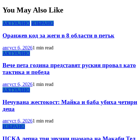
You May Also Like
АКТУАЛНО
ИЗБРАНО
Оранжев код за жеги в 8 области в петък
август 6, 2026
1 min read
АКТУАЛНО
Вече пета година представят руския провал като
тактика и победа
август 6, 2026
1 min read
АКТУАЛНО
Нечувана жестокост: Майка и баба убиха четири
деца
август 6, 2026
1 min read
ИЗБРАНО
ЦСКА лепна три звучни шамара на Макаби Тел