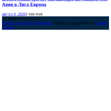
Авив в Лига Европа
август 6, 2026
1 min read
All Rights Reserved 2021.
Proudly powered by WordPress
|
Theme: Engage News by
Candid
Themes
.