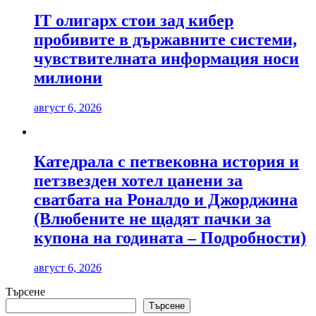
IT олигарх стои зад кибер
пробивите в държавните системи,
чувствителната информация носи
милиони
август 6, 2026
Катедрала с петвековна история и
петзвезден хотел цанени за
сватбата на Роналдо и Джорджина
(Влюбените не щадят пачки за
купона на годината – Подробности)
август 6, 2026
Търсене
Търсене