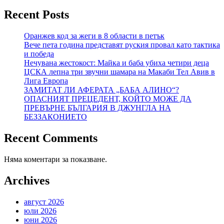
Recent Posts
Оранжев код за жеги в 8 области в петък
Вече пета година представят руския провал като тактика
и победа
Нечувана жестокост: Майка и баба убиха четири деца
ЦСКА лепна три звучни шамара на Макаби Тел Авив в
Лига Европа
ЗАМИТАТ ЛИ АФЕРАТА „БАБА АЛИНО“?
ОПАСНИЯТ ПРЕЦЕДЕНТ, КОЙТО МОЖЕ ДА
ПРЕВЪРНЕ БЪЛГАРИЯ В ДЖУНГЛА НА
БЕЗЗАКОНИЕТО
Recent Comments
Няма коментари за показване.
Archives
август 2026
юли 2026
юни 2026