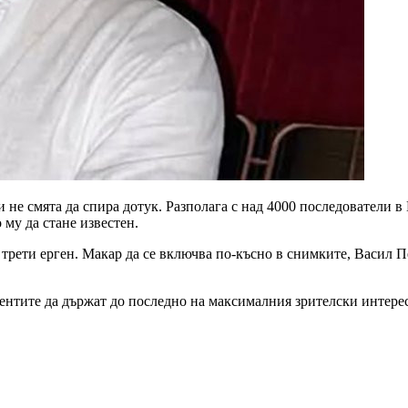
 не смята да спира дотук. Разполага с над 4000 последователи в
 му да стане известен.
 трети ерген. Макар да се включва по-късно в снимките, Васил П
ентите да държат до последно на максималния зрителски интерес.