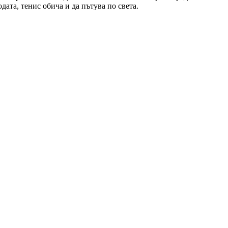
ата, тенис обича и да пътува по света.