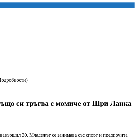
Подробности)
също си тръгва с момиче от Шри Ланка
 навършил 30. Младежът се занимава със спорт и предпочита