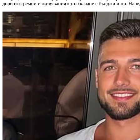
дори екстремни изживявания като скачане с бънджи и пр. Наред