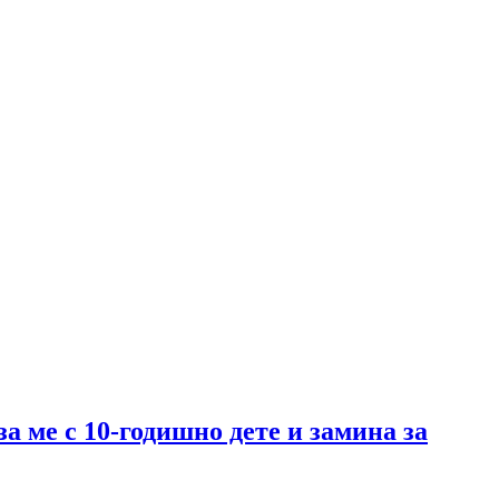
за ме с 10-годишно дете и замина за