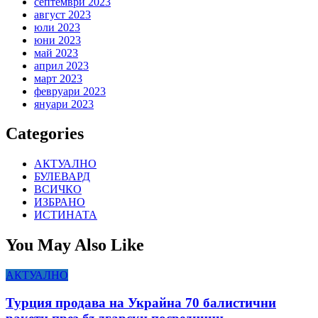
септември 2023
август 2023
юли 2023
юни 2023
май 2023
април 2023
март 2023
февруари 2023
януари 2023
Categories
АКТУАЛНО
БУЛЕВАРД
ВСИЧКО
ИЗБРАНО
ИСТИНАТА
You May Also Like
АКТУАЛНО
Турция продава на Украйна 70 балистични