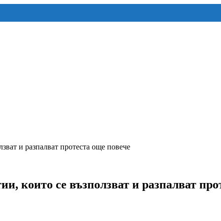
зват и разпалват протеста още повече
, които се възползват и разпалват про