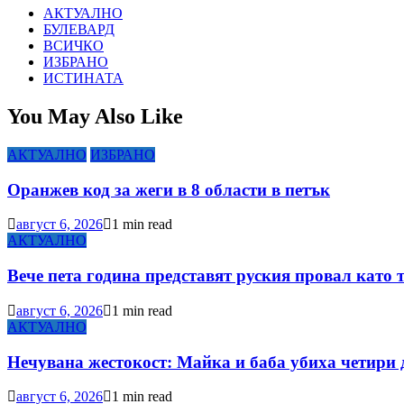
АКТУАЛНО
БУЛЕВАРД
ВСИЧКО
ИЗБРАНО
ИСТИНАТА
You May Also Like
АКТУАЛНО
ИЗБРАНО
Оранжев код за жеги в 8 области в петък
август 6, 2026
1 min read
АКТУАЛНО
Вече пета година представят руския провал като 
август 6, 2026
1 min read
АКТУАЛНО
Нечувана жестокост: Майка и баба убиха четири 
август 6, 2026
1 min read