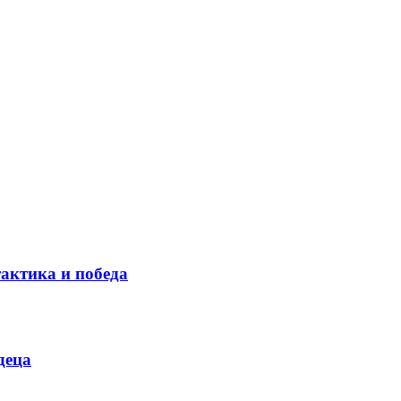
тактика и победа
деца