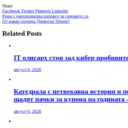
Share
Facebook
Twitter
Pinterest
Linkedin
Навигация
Рени с емоционална изповед за синовете си
От какво почина Димитър Пенев?
Related Posts
IT олигарх стои зад кибер пробиви
август 6, 2026
Катедрала с петвековна история и п
щадят пачки за купона на годината 
август 6, 2026