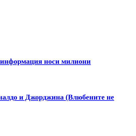
та информация носи милиони
Роналдо и Джорджина (Влюбените не