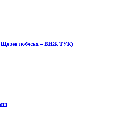
н Щерев побесня – ВИЖ ТУК)
они