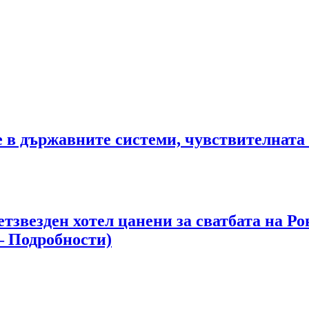
те в държавните системи, чувствителна
етзвезден хотел цанени за сватбата на 
– Подробности)