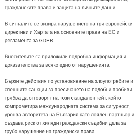
гражданските права и защита на личните данни.
В сигналите се визира нарушението на три европейски
директиви и Хартата на основните права на ЕС и
регламента за GDPR.
Вносителите са приложили подробна информация и
доказателства за всяко едно от нарушенията.
Бързите действия по установяване на злоупотребите и
спешните санкции за пресичането на подобни пробиви
трябва да отговорят на този скандален гейт, който
компрометира международната система за сигурност,
уронва авторитета на България като лоялен партньор и
създава риск от хиляди граждански съдебни дела за
грубо нарушение на граждански права.