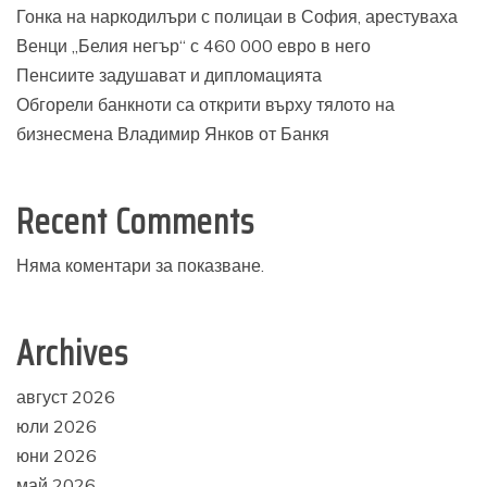
Гонка на наркодилъри с полицаи в София, арестуваха
Венци „Белия негър“ с 460 000 евро в него
Пенсиите задушават и дипломацията
Обгорели банкноти са открити върху тялото на
бизнесмена Владимир Янков от Банкя
Recent Comments
Няма коментари за показване.
Archives
август 2026
юли 2026
юни 2026
май 2026