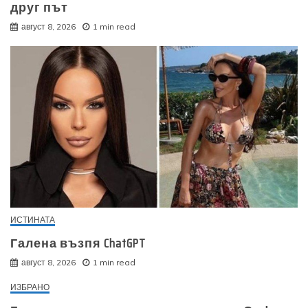
друг път
август 8, 2026
1 min read
ИСТИНАТА
Галена възпя ChatGPT
август 8, 2026
1 min read
ИЗБРАНО