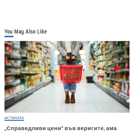
You May Also Like
ИСТИНАТА
„Справедливи цени“ във веригите, ама