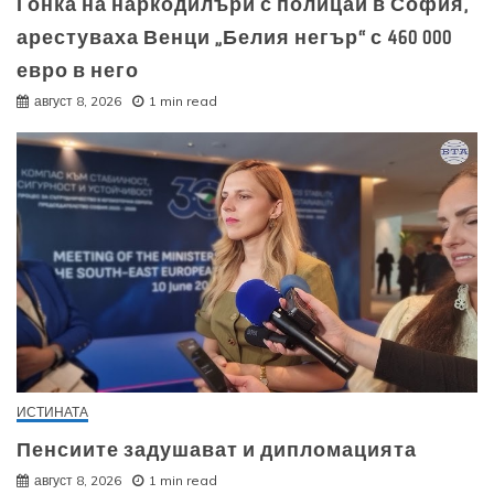
Гонка на наркодилъри с полицаи в София,
арестуваха Венци „Белия негър“ с 460 000
евро в него
август 8, 2026
1 min read
ИСТИНАТА
Пенсиите задушават и дипломацията
август 8, 2026
1 min read