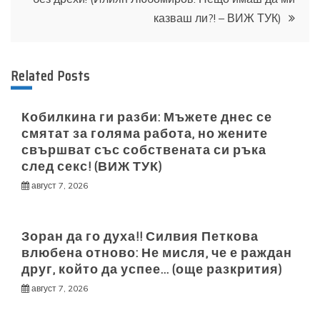
казваш ли?! – ВИЖ ТУК)
Related Posts
Кобилкина ги разби: Мъжете днес се
смятат за голяма работа, но жените
свършват със собствената си ръка
след секс! (ВИЖ ТУК)
август 7, 2026
Зоран да го духа!! Силвия Петкова
влюбена отново: Не мисля, че е раждан
друг, който да успее… (още разкрития)
август 7, 2026