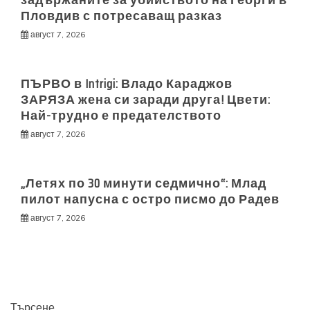
Пловдив с потресаващ разказ
август 7, 2026
ПЪРВО в Intrigi: Владо Караджов
ЗАРЯЗА жена си заради друга! Цвети:
Най-трудно е предателството
август 7, 2026
„Летях по 30 минути седмично“: Млад
пилот напусна с остро писмо до Радев
август 7, 2026
Търсене