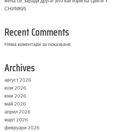
жена си, заради друга! (ето как изригна Цвети +
СНИМКИ)
Recent Comments
Няма коментари за показване.
Archives
август 2026
юли 2026
юни 2026
май 2026
април 2026
март 2026
февруари 2026